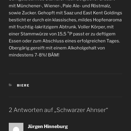
mit Münchener-, Wiener-, Pale Ale- und Röstmalz,
sowie Zucker. Gehopft mit Saaz und East Kent Goldings
besticht er durch ein klassisches, mildes Hopfenaroma
mit fruchtig-lakritzigem Abtrunk. Voller Körper, mit
einer Stammwürze von 15,5 °P passt er zu deftigem
Essen oder zum Abschluss eines erfolgreichen Tages.
Obergärig gereift mit einem Alkoholgehalt von
mindestens 7-8%! BÄM!
KATEGORIEN
BIERE
2 Antworten auf „Schwarzer Ahnser“
Jürgen Hinneburg