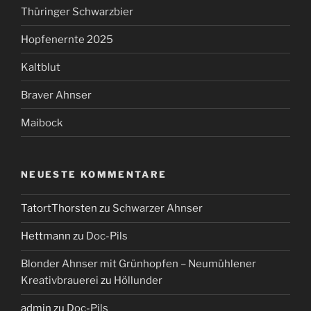
Thüringer Schwarzbier
Hopfenernte 2025
Kaltblut
Braver Ahnser
Maibock
NEUESTE KOMMENTARE
TatortThorsten
zu
Schwarzer Ahnser
Hettmann
zu
Doc-Pils
Blonder Ahnser mit Grünhopfen – Neumühlener
Kreativbrauerei
zu
Höllunder
admin
zu
Doc-Pils