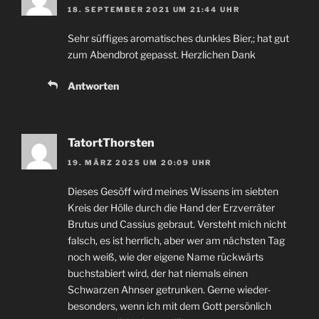
18. SEPTEMBER 2021 UM 21:44 UHR
Sehr süffiges aromatisches dunkles Bier,; hat gut
zum Abendbrot gepasst. Herzlichen Dank
Antworten
TatortThorsten
19. MÄRZ 2025 UM 20:09 UHR
Dieses Gesöff wird meines Wissens im siebten
Kreis der Hölle durch die Hand der Erzverräter
Brutus und Cassius gebraut. Versteht mich nicht
falsch, es ist herrlich, aber wer am nächsten Tag
noch weiß, wie der eigene Name rückwärts
buchstabiert wird, der hat niemals einen
Schwarzen Ahnser getrunken. Gerne wieder-
besonders, wenn ich mit dem Gott persönlich