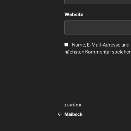
Website
Name, E-Mail-Adresse und 
nächsten Kommentar speicher
Beitragsnavigation
Vorheriger
ZURÜCK
Beitrag
Maibock