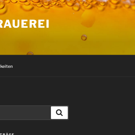
RAUEREI
keiten
Suchen
ITRÄGE