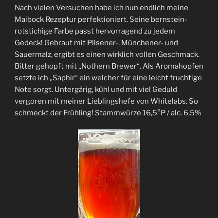
Nach vielen Versuchen habe ich nun endlich meine
Maibock Rezeptur perfektioniert. Seine bernstein-
rotstichige Farbe passt hervorragend zu jedem
Gedeck! Gebraut mit Pilsener-, Münchener- und
Sauermalz, ergibt es einen wirklich vollen Geschmack.
Bitter gehopft mit „Nothern Brewer“. Als Aromahopfen
setzte ich „Saphir“ ein welcher für eine leicht fruchtige
Note sorgt. Untergärig, kühl und mit viel Geduld
vergoren mit meiner Lieblingshefe von Whitelabs. So
schmeckt der Frühling! Stammwürze 16,5°P / alc. 6,5%