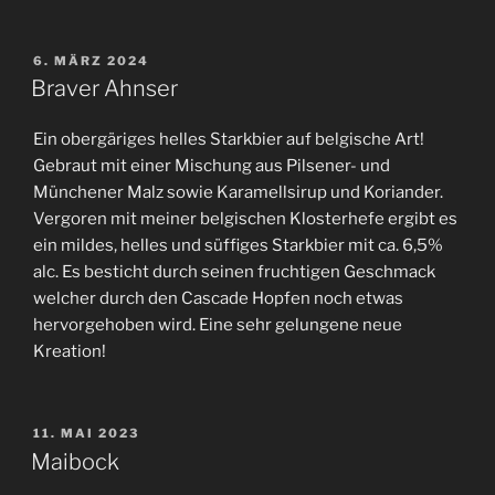
VERÖFFENTLICHT
6. MÄRZ 2024
AM
Braver Ahnser
Ein obergäriges helles Starkbier auf belgische Art!
Gebraut mit einer Mischung aus Pilsener- und
Münchener Malz sowie Karamellsirup und Koriander.
Vergoren mit meiner belgischen Klosterhefe ergibt es
ein mildes, helles und süffiges Starkbier mit ca. 6,5%
alc. Es besticht durch seinen fruchtigen Geschmack
welcher durch den Cascade Hopfen noch etwas
hervorgehoben wird. Eine sehr gelungene neue
Kreation!
VERÖFFENTLICHT
11. MAI 2023
AM
Maibock