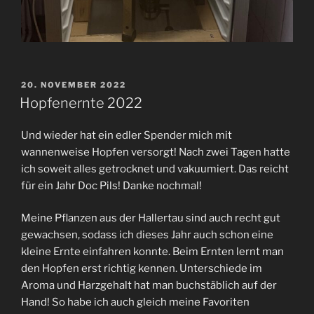
VERÖFFENTLICHT
20. NOVEMBER 2022
AM
Hopfenernte 2022
Und wieder hat ein edler Spender mich mit
wannenweise Hopfen versorgt! Nach zwei Tagen hatte
ich soweit alles getrocknet und vakuumiert. Das reicht
für ein Jahr Doc Pils! Danke nochmal!
Meine Pflanzen aus der Hallertau sind auch recht gut
gewachsen, sodass ich dieses Jahr auch schon eine
kleine Ernte einfahren konnte. Beim Ernten lernt man
den Hopfen erst richtig kennen. Unterschiede im
Aroma und Harzgehalt hat man buchstäblich auf der
Hand! So habe ich auch gleich meine Favoriten