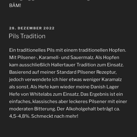
BÄM!
VERÖFFENTLICHT
28. DEZEMBER 2022
AM
Pils Tradition
Ein traditionelles Pils mit einem traditionellen Hopfen.
Mit Pilsener-, Karamell- und Sauermalz. Als Hopfen
kam ausschließlich Hallertauer Tradition zum Einsatz.
Basierend auf meiner Standard Pilsener Rezeptur,
jedoch verwendete ich hier etwas weniger Karamalz
als sonst. Als Hefe kam wieder meine Danish Lager
Hefe von Whitelabs zum Einsatz. Das Ergebnis ist ein
einfaches, klassisches aber leckeres Pilsener mit einer
moderaten Bitterung. Der Alkoholgehalt beträgt ca.
4,5-4,8%. Schmeckt nach mehr!