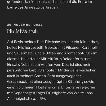
gefunden. Ich freue mich schon darauf die Ernte im
Laufe des Jahres zu verbrauen.
VERÖFFENTLICHT
20. NOVEMBER 2022
AM
Pils Mittelfrüh
Auf Basis meines Doc-Pils habe ich hier ein feinherbes,
helles Pils hergestellt. Gebraut mit Pilsener- Karamell-
und Sauermalz. Für die Bitter- und Aromahopfung kam
diesmal Hallertauer Mittelfrüh in Doldenform zum
Einsatz. Neben dem Hopfen vom Doc, ist dies mein
persönlicher Lieblingshopfen. Mittlerweile wächst er
auch in meinem Garten. Sehr ausgewogener
Geschmack mit einer ausgeprägten Bitterung sowie
einem blumigem Hopfenaroma. Untergärig vergoren
mit Copenhagen Lager Flüssighefe von White Labs
Alkoholgehalt ca. 4,5%.