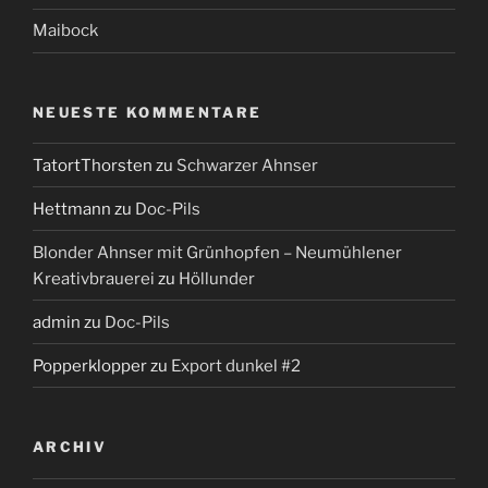
Maibock
NEUESTE KOMMENTARE
TatortThorsten
zu
Schwarzer Ahnser
Hettmann
zu
Doc-Pils
Blonder Ahnser mit Grünhopfen – Neumühlener
Kreativbrauerei
zu
Höllunder
admin
zu
Doc-Pils
Popperklopper
zu
Export dunkel #2
ARCHIV