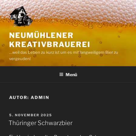
Zum
Inhalt
springen
NEUMÜHLENER
KREATIVBRAUEREI
…weil das Leben zu kurz ist um es mit langweiligem Bier zu
vergeuden!
Menü
AUTOR:
ADMIN
VERÖFFENTLICHT
5. NOVEMBER 2025
AM
Thüringer Schwarzbier