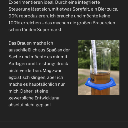
Experimentieren ideal. Durch eine integrierte
Steuerung lässt sich, mit etwas Sorgfalt, ein Bier zu ca.
90% reproduzieren. Ich brauche und möchte keine
100% erreichen – das machen die großen Brauereien
schon für den Supermarkt.
Das Brauen mache ich
ausschließlich aus Spaß an der
Sache und möchte es mir mit
Auflagen und Leistungsdruck
nicht verderben. Mag zwar
egoistisch klingen, aber ich
mache es hauptsächlich nur
mich. Daher ist eine
gewerbliche Entwicklung
absolut nicht geplant.