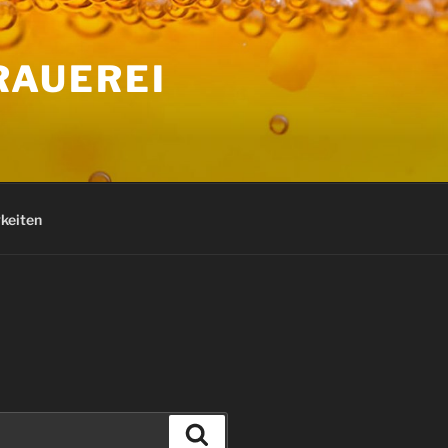
RAUEREI
keiten
Suchen