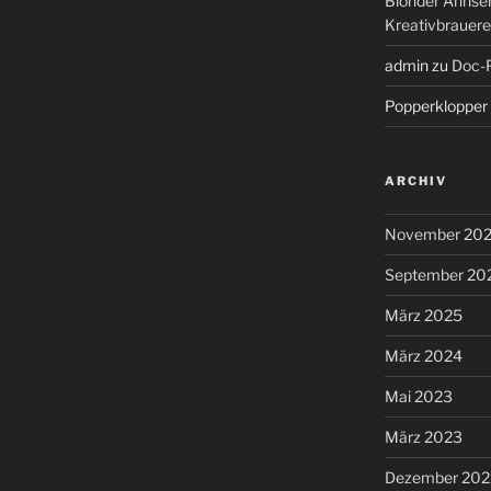
Blonder Ahnse
Kreativbrauere
admin
zu
Doc-P
Popperklopper
ARCHIV
November 20
September 20
März 2025
März 2024
Mai 2023
März 2023
Dezember 202