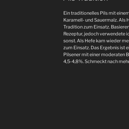
Ein traditionelles Pils mit eine
Karamell- und Sauermalz. Als 
Tradition zum Einsatz. Basiere
Rezeptur, jedoch verwendete i
sonst. Als Hefe kam wieder me
zum Einsatz. Das Ergebnis ist e
Pilsener mit einer moderaten B
4,5-4,8%. Schmeckt nach mehr