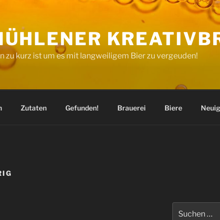
ÜHLENER KREATIVB
 zu kurz ist um es mit langweiligem Bier zu vergeuden!
n
Zutaten
Gefunden!
Brauerei
Biere
Neuig
RIG
Suchen
nach: